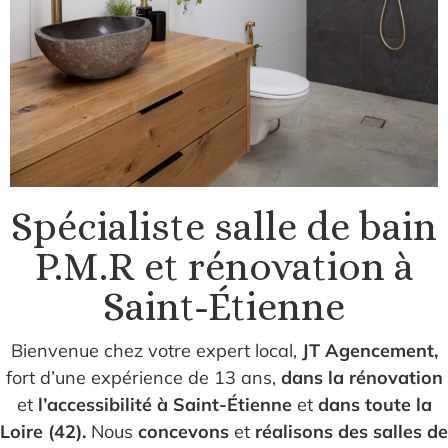
Sp
écialiste salle de bain
P.M.R et rénovation à
Saint-Étienne
Bienvenue chez votre expert local,
JT Agencement,
fort d’une expérience de 13 ans,
dans la rénovation
et
l’accessibilité à Saint-Étienne
et
dans toute la
Loire (42).
Nous
concevons
et
réalisons des salles de