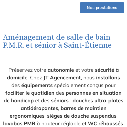
Nos prestations
Aménagement de salle de bain
P.M.R. et sénior à Saint-Étienne
Préservez votre
autonomie
et votre
sécurité à
domicile
. Chez
JT Agencement
, nous
installons
des
équipements
spécialement conçus pour
faciliter le quotidien
des
personnes en situation
de handicap
et des
séniors
:
douches ultra-plates
antidérapantes
,
barres de maintien
ergonomiques
,
sièges de douche suspendus
,
lavabos PMR
à hauteur réglable et
WC réhaussés
.