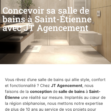
Concevoir sa salle de
bains à Saint-Étienne
avec JT Agencement
Vous rêvez d’une salle de bains qui allie style, confort
et fonctionnalité ? Chez
JT Agencement
, nous
faisons de la
conception
de
salle de bains
à
Saint-
Étienne
une réalité sur mesure. Implantés au cœur de
la région stéphanoise, nous mettons notre expertise
de plus de 10 ans au service de vos projets pour